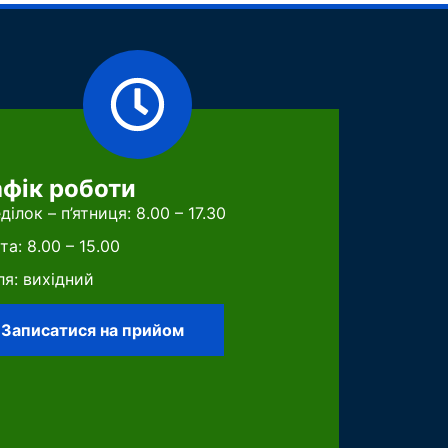
афік роботи
ділок – п’ятниця: 8.00 – 17.30
та: 8.00 – 15.00
ля: вихідний
Записатися на прийом