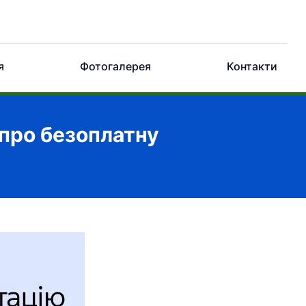
я
Фотогалерея
Контакти
 про безоплатну