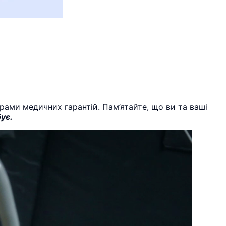
грами медичних гарантій. Пам’ятайте, що ви та ваші
бує.