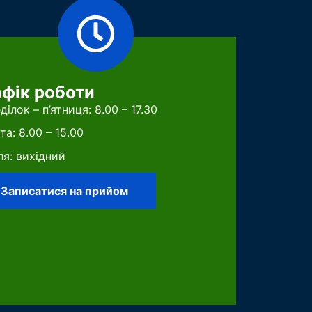
афік роботи
ділок – п’ятниця: 8.00 – 17.30
та: 8.00 – 15.00
ля: вихідний
Записатися на прийом