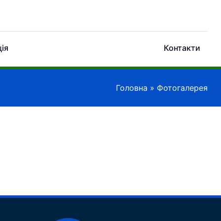
ія
Фотогалерея
Контакти
Головна
»
Фотогалерея