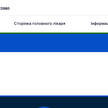
22680
Сторінка головного лікаря
Інформац