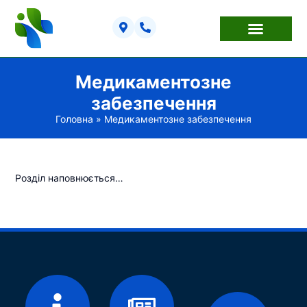
Медикаментозне
забезпечення
Головна
»
Медикаментозне забезпечення
Розділ наповнюється…